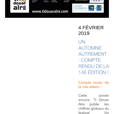
4 FÉVRIER
2019
UN
AUTOMNE
AUTREMENT
: COMPTE
RENDU DE LA
14E ÉDITION !
Compte rendu de
la 14e édtion !
Cette année
encore, Ti Douar
Alre publie les
chiffres globaux du
festival Un