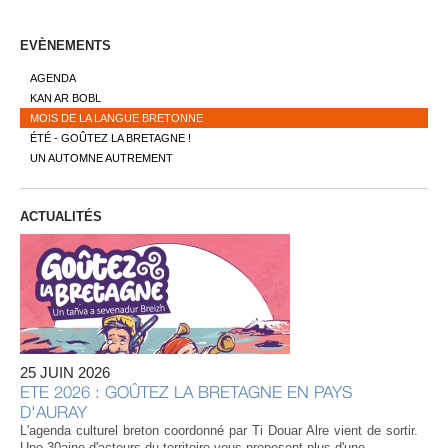
EVÈNEMENTS
AGENDA
KAN AR BOBL
MOIS DE LA LANGUE BRETONNE
ÉTÉ - GOÛTEZ LA BRETAGNE !
UN AUTOMNE AUTREMENT
ACTUALITÉS
25 JUIN 2026
ETE 2026 : GOÛTEZ LA BRETAGNE EN PAYS
D'AURAY
L'agenda culturel breton coordonné par Ti Douar Alre vient de sortir.
Une 30aine d'acteurs du territoire vous proposent plus d'une...