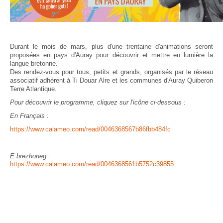
Durant le mois de mars, plus d'une trentaine d'animations seront
proposées en pays d'Auray pour découvrir et mettre en lumière la
langue bretonne.
Des rendez-vous pour tous, petits et grands, organisés par le réseau
associatif adhérent à Ti Douar Alre et les communes d'Auray Quiberon
Terre Atlantique.
Pour découvrir le programme, cliquez sur l'icône ci-dessous :
En Français :
https://www.calameo.com/read/0046368567b86fbb484fc
E brezhoneg :
https://www.calameo.com/read/0046368561b5752c39855