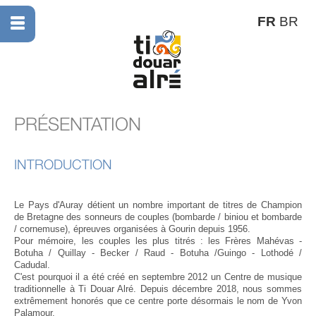
FR
BR
PRÉSENTATION
INTRODUCTION
Le Pays d'Auray détient un nombre important de titres de Champion
de Bretagne des sonneurs de couples (bombarde / biniou et bombarde
/ cornemuse), épreuves organisées à Gourin depuis 1956.
Pour mémoire, les couples les plus titrés : les Frères Mahévas -
Botuha / Quillay - Becker / Raud - Botuha /Guingo - Lothodé /
Cadudal.
C'est pourquoi il a été créé en septembre 2012 un Centre de musique
traditionnelle à Ti Douar Alré. Depuis décembre 2018, nous sommes
extrêmement honorés que ce centre porte désormais le nom de Yvon
Palamour.