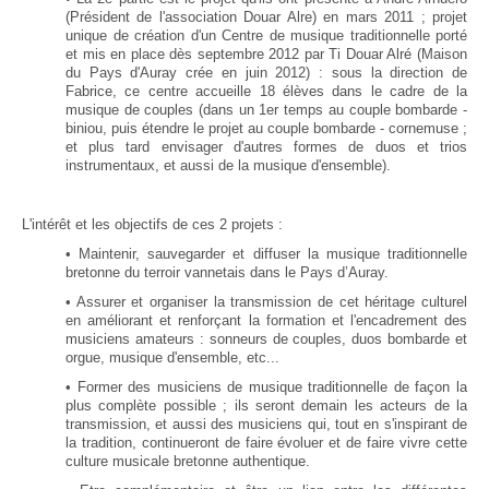
(Président de l'association Douar Alre) en mars 2011 ; projet
unique de création d'un Centre de musique traditionnelle porté
et mis en place dès septembre 2012 par Ti Douar Alré (Maison
du Pays d'Auray crée en juin 2012) : sous la direction de
Fabrice, ce centre accueille 18 élèves dans le cadre de la
musique de couples (dans un 1er temps au couple bombarde -
biniou, puis étendre le projet au couple bombarde - cornemuse ;
et plus tard envisager d'autres formes de duos et trios
instrumentaux, et aussi de la musique d'ensemble).
L'intérêt et les objectifs de ces 2 projets :
• Maintenir, sauvegarder et diffuser la musique traditionnelle
bretonne du terroir vannetais dans le Pays d’Auray.
• Assurer et organiser la transmission de cet héritage culturel
en améliorant et renforçant la formation et l'encadrement des
musiciens amateurs : sonneurs de couples, duos bombarde et
orgue, musique d'ensemble, etc...
• Former des musiciens de musique traditionnelle de façon la
plus complète possible ; ils seront demain les acteurs de la
transmission, et aussi des musiciens qui, tout en s'inspirant de
la tradition, continueront de faire évoluer et de faire vivre cette
culture musicale bretonne authentique.