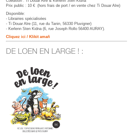
Coédition : Ti Douar Alre & Kerlenn Sten Kidna
Prix public : 10 € (hors frais de port / en vente chez Ti Douar Alre)
Disponible:
- Librairies spécialisées
- Ti Douar Alre (11, rue du Tanin, 56330 Pluvigner)
- Kerlenn Sten Kidna (6, rue Joseph Rollo 56400 AURAY).
Cliquez ici / Klikit amañ
DE LOEN EN LARGE ! :