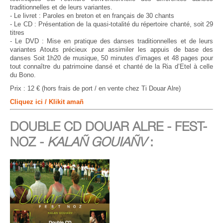
traditionnelles et de leurs variantes.
- Le livret : Paroles en breton et en français de 30 chants
- Le CD : Présentation de la quasi-totalité du répertoire chanté, soit 29
titres
- Le DVD : Mise en pratique des danses traditionnelles et de leurs
variantes Atouts précieux pour assimiler les appuis de base des
danses Soit 1h20 de musique, 50 minutes d’images et 48 pages pour
tout connaître du patrimoine dansé et chanté de la Ria d’Etel à celle
du Bono.
Prix : 12 € (hors frais de port / en vente chez Ti Douar Alre)
Cliquez ici / Klikit amañ
DOUBLE CD DOUAR ALRE - FEST-
NOZ -
KALAÑ GOUIAÑV
: