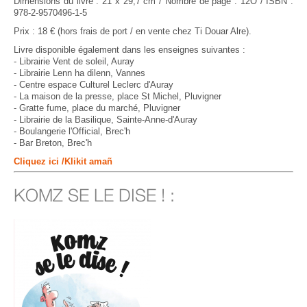
Dimensions du livre : 21 x 29,7 cm / Nombre de page : 12O / ISBN :
978-2-9570496-1-5
Prix : 18 € (hors frais de port / en vente chez Ti Douar Alre).
Livre disponible également dans les enseignes suivantes :
- Librairie Vent de soleil, Auray
- Librairie Lenn ha dilenn, Vannes
- Centre espace Culturel Leclerc d'Auray
- La maison de la presse, place St Michel, Pluvigner
- Gratte fume, place du marché, Pluvigner
- Librairie de la Basilique, Sainte-Anne-d'Auray
- Boulangerie l'Official, Brec'h
- Bar Breton, Brec'h
Cliquez ici /Klikit amañ
KOMZ SE LE DISE ! :