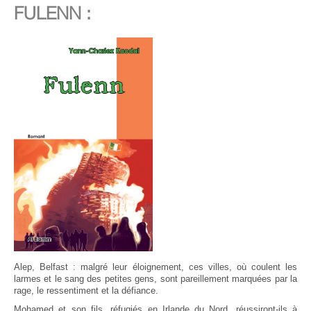
FULENN :
Alep, Belfast : malgré leur éloignement, ces villes, où coulent les
larmes et le sang des petites gens, sont pareillement marquées par la
rage, le ressentiment et la défiance.
Mohamed et son fils, réfugiés en Irlande du Nord, réussiront-ils à