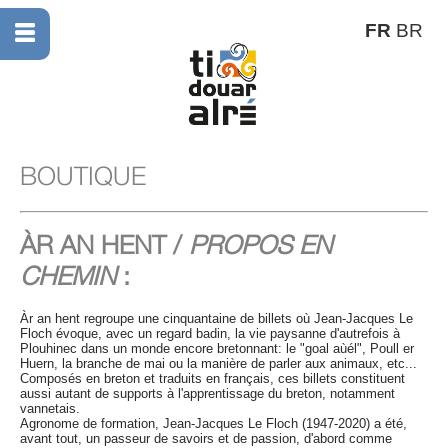
FR
BR
BOUTIQUE
ÀR AN HENT /
PROPOS EN
CHEMIN
:
Àr an hent regroupe une cinquantaine de billets où Jean-Jacques Le
Floch évoque, avec un regard badin, la vie paysanne d'autrefois à
Plouhinec dans un monde encore bretonnant: le "goal aùél", Poull er
Huern, la branche de mai ou la manière de parler aux animaux, etc...
Composés en breton et traduits en français, ces billets constituent
aussi autant de supports à l'apprentissage du breton, notamment
vannetais.
Agronome de formation, Jean-Jacques Le Floch (1947-2020) a été,
avant tout, un passeur de savoirs et de passion, d'abord comme