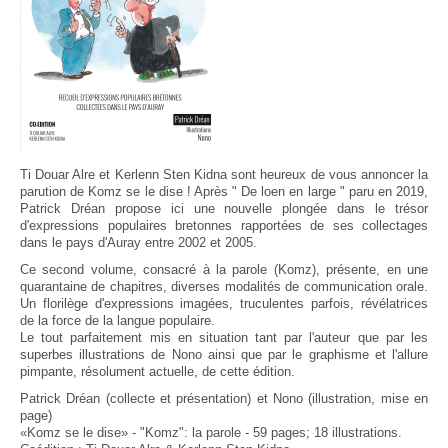
Ti Douar Alre et Kerlenn Sten Kidna sont heureux de vous annoncer la
parution de Komz se le dise ! Après " De loen en large " paru en 2019,
Patrick Dréan propose ici une nouvelle plongée dans le trésor
d'expressions populaires bretonnes rapportées de ses collectages
dans le pays d'Auray entre 2002 et 2005.
Ce second volume, consacré à la parole (Komz), présente, en une
quarantaine de chapitres, diverses modalités de communication orale.
Un florilège d'expressions imagées, truculentes parfois, révélatrices
de la force de la langue populaire.
Le tout parfaitement mis en situation tant par l'auteur que par les
superbes illustrations de Nono ainsi que par le graphisme et l'allure
pimpante, résolument actuelle, de cette édition.
Patrick Dréan (collecte et présentation) et Nono (illustration, mise en
page)
«Komz se le dise» - "Komz": la parole - 59 pages; 18 illustrations.