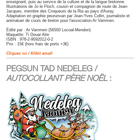
enseignant, puis au service de la culture et de la langue bretonne.
Illustrations de Jo le Floch, cousin et compagnon de route de Jean-
Jacques, membre des Croqueurs de la Ria au pays d'Auray.
Adaptation en graphie peurunvan par Jean-Yves Collin, journaliste et
animatuer de cours de breton pour l'association Ar Vammen.
Édité par : Ar Vammen (56550 Locoal-Mendon)
Maquette: Ti Douar Alre
ISBN : 978-2-9592012-0-2
Prix : 15€ (hors frais de ports +3€)
Cliquez ici / Klikit amañ
PEGSUN TAD NEDELEG /
AUTOCOLLANT PÈRE NOËL
: