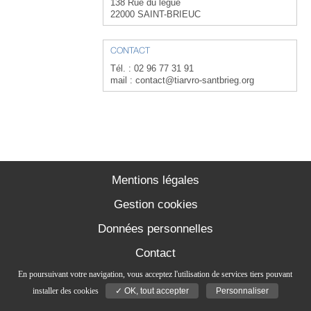
138 Rue du legue
22000 SAINT-BRIEUC
CONTACT
Tél. : 02 96 77 31 91
mail : contact@tiarvro-santbrieg.org
Mentions légales
Gestion cookies
Données personnelles
Contact
En poursuivant votre navigation, vous acceptez l'utilisation de services tiers pouvant
installer des cookies
✓ OK, tout accepter
Personnaliser