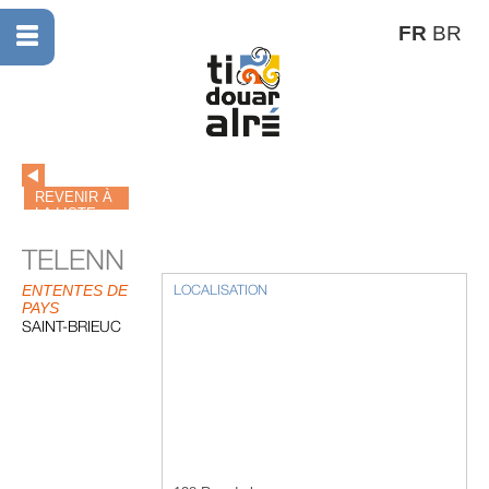
FR
BR
REVENIR À
LA LISTE
TELENN
ENTENTES DE
LOCALISATION
PAYS
SAINT-BRIEUC