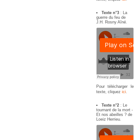
Texte n°3
: La
guerre du feu de
J.H. Rosny Aîné.
Pour télécharger le
texte, cliquez
ici
.
Texte n°2
: Le
tournant de la mort -
Et nos abeilles ? de
Loeiz Herrieu.