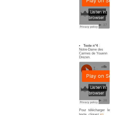
Texte n°4
:
Notre-Dame des
Carmes de Youenn
Drezen.
Pour télécharger le
texte, cliquez
ici
.