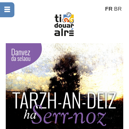
FR
BR