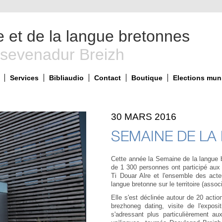
e et de la langue bretonnes
 sevenadur Breizh
Services
Bibliaudio
Contact
Boutique
Elections mun
30 MARS 2016
SEMAINE DE LA
Cette année la Semaine de la langue b
de 1 300 personnes ont participé aux
Ti Douar Alre et l'ensemble des acte
langue bretonne sur le territoire (assoc
Elle s'est déclinée autour de 20 action
brezhoneg dating, visite de l'exposi
s'adressant plus particulièrement au