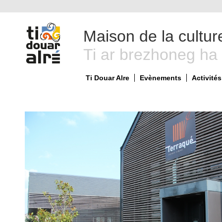
Maison de la cultur
Ti ar brezhoneg ha
Ti Douar Alre
Evènements
Activités