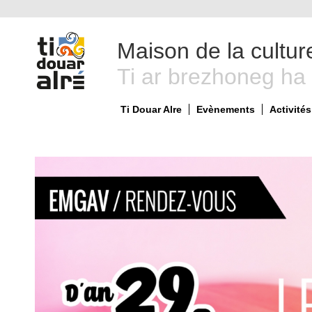
Maison de la cultur
Ti ar brezhoneg ha
Ti Douar Alre
Evènements
Activités