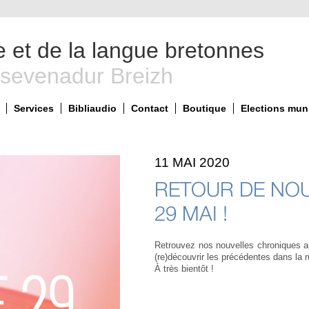
e et de la langue bretonnes
 sevenadur Breizh
Services
Bibliaudio
Contact
Boutique
Elections mun
11 MAI 2020
RETOUR DE NOU
29 MAI !
Retrouvez nos nouvelles chroniques au
(re)découvrir les précédentes dans la r
À très bientôt !