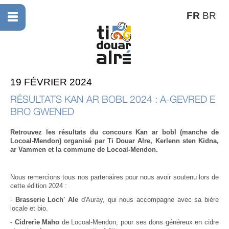
FR
BR
19 FÉVRIER 2024
RÉSULTATS KAN AR BOBL 2024 : A-GEVRED E
BRO GWENED
Retrouvez les résultats du concours Kan ar bobl (manche de
Locoal-Mendon) organisé par Ti Douar Alre, Kerlenn sten Kidna,
ar Vammen et la commune de Locoal-Mendon.
Nous remercions tous nos partenaires pour nous avoir soutenu lors de
cette édition 2024 :
-
Brasserie Loch' Ale
d'Auray, qui nous accompagne avec sa bière
locale et bio.
-
Cidrerie Maho
de Locoal-Mendon, pour ses dons généreux en cidre