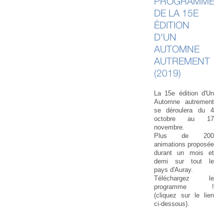
PROGRAMME
DE LA 15E
ÉDITION
D'UN
AUTOMNE
AUTREMENT
(2019)
La 15e édition d'Un
Automne autrement
se déroulera du 4
octobre au 17
novembre.
Plus de 200
animations proposée
durant un mois et
demi sur tout le
pays d'Auray.
Téléchargez le
programme !
(cliquez sur le lien
ci-dessous).