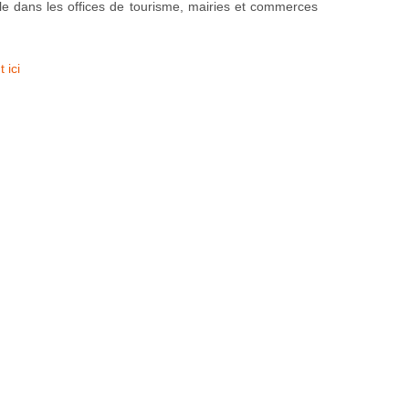
ible dans les offices de tourisme, mairies et commerces
 ici