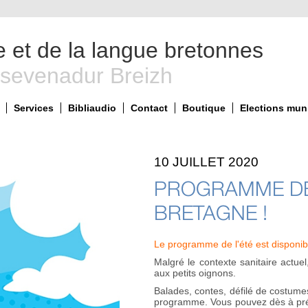
e et de la langue bretonnes
 sevenadur Breizh
Services
Bibliaudio
Contact
Boutique
Elections mun
10 JUILLET 2020
PROGRAMME DE 
BRETAGNE !
Le programme de l'été est disponibl
Malgré le contexte sanitaire actue
aux petits oignons.
Balades, contes, défilé de costume
programme. Vous pouvez dès à prése