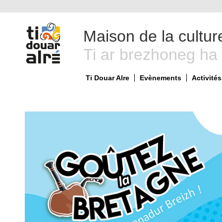
Maison de la cultur
Ti ar brezhoneg ha
Ti Douar Alre
Evènements
Activités