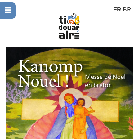
FR
BR