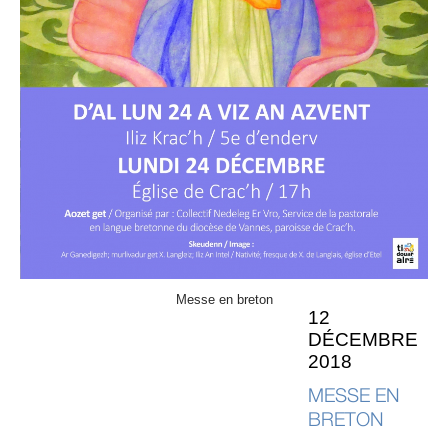
Messe en breton
12
DÉCEMBRE
2018
MESSE EN
BRETON