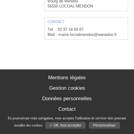
Bourg de Mendon
56550 LOCOAL-MENDON
CONTACT
Tél. : 02 97 24 60 87
Mail : mairie.locoalmendon@wanadoo.fr
Mentions légales
Gestion cookies
Données personnelles
Contact
En poursuivant votre navigation, vous acceptez l'utilisation de services tiers pouvant
installer des cookies
✓ OK, tout accepter
Personnaliser