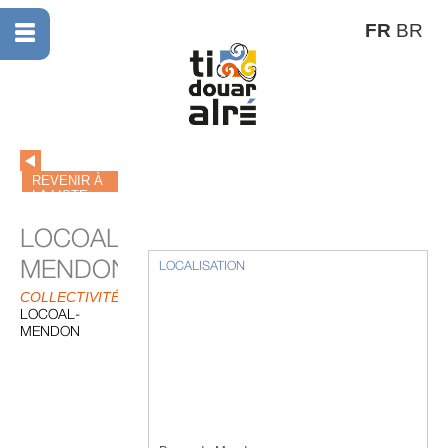
FR
BR
REVENIR À
LA LISTE
LOCOAL-
MENDON
LOCALISATION
COLLECTIVITÉS
LOCOAL-
MENDON