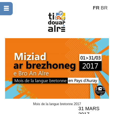
FR
BR
Mois de la langue bretonne 2017
31 MARS