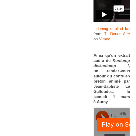
ludennig_strollad_kallag
from
Ti Douar Alre
on
Vimeo
.
Ainsi qu'un extrait
audio de
Kontomp
diskontomp !
,
un
rendez-vous
autour du conte en
breton
animé par
Jean-Baptiste Le
Galloudec, le
samedi 4 mars
à Auray