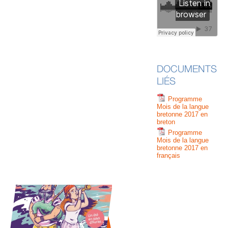
DOCUMENTS
LIÉS
Programme
Mois de la langue
bretonne 2017 en
breton
Programme
Mois de la langue
bretonne 2017 en
français
20 
U
AU
IN