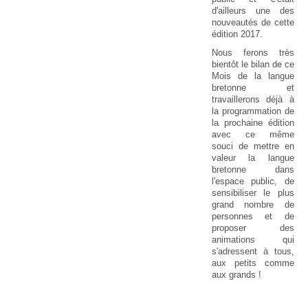
d'ailleurs une des
nouveautés de cette
édition 2017.
Nous ferons très
bientôt le bilan de ce
Mois de la langue
bretonne et
travaillerons déjà à
la programmation de
la prochaine édition
avec ce même
souci de mettre en
valeur la langue
bretonne dans
l'espace public, de
sensibiliser le plus
grand nombre de
personnes et de
proposer des
animations qui
s'adressent à tous,
aux petits comme
aux grands !