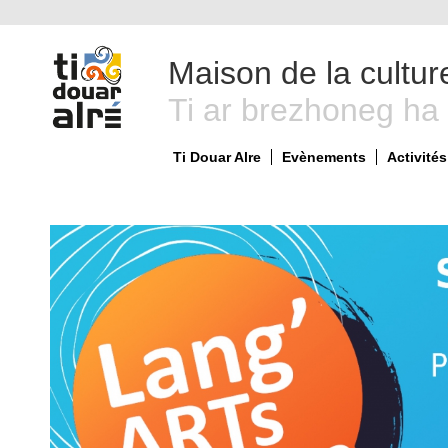
Maison de la cultur
Ti ar brezhoneg ha
Ti Douar Alre
Evènements
Activités