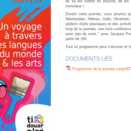
de se les mettre en bouche, de les d
nouveaux !
Durant cette journée, vous pourrez par
Néerlandais, Hébreu, Gallo, Ukrainie
ateliers d'arts plastiques et des acti
long de la journée, une mini-conféren
avec peu de mots " avec Jacques Poul
partir de 16h.
Tout un programme pour s'amuser et fai
DOCUMENTS LIÉS
Programme de la journée Lang'AR