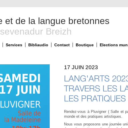
e et de la langue bretonnes
 sevenadur Breizh
Services
Bibliaudio
Contact
Boutique
Elections mun
17 JUIN 2023
LANG'ARTS 2023
TRAVERS LES L
LES PRATIQUES 
Rendez-vous à Pluvigner ( Salle et p
monde et des pratiques artistiques.
Nous vous proposons une journée uniq