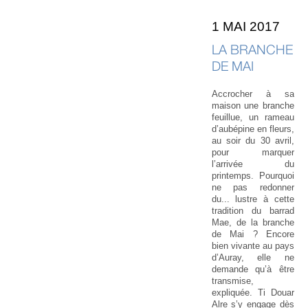
1 MAI 2017
LA BRANCHE
DE MAI
Accrocher à sa
maison une branche
feuillue, un rameau
d’aubépine en fleurs,
au soir du 30 avril,
pour marquer
l’arrivée du
printemps. Pourquoi
ne pas redonner
du... lustre à cette
tradition du barrad
Mae, de la branche
de Mai ? Encore
bien vivante au pays
d’Auray, elle ne
demande qu’à être
transmise,
expliquée. Ti Douar
Alre s’y engage dès