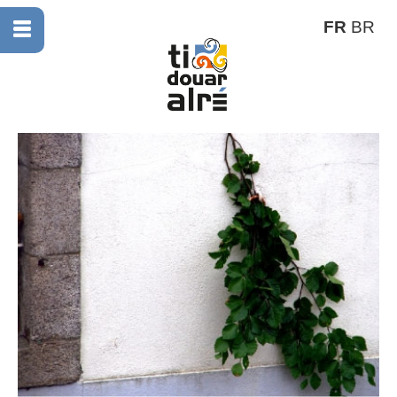
FR
BR