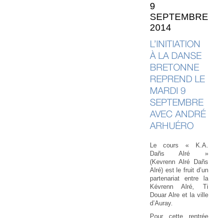
9
SEPTEMBRE
2014
L’INITIATION
À LA DANSE
BRETONNE
REPREND LE
MARDI 9
SEPTEMBRE
AVEC ANDRÉ
ARHUÉRO
Le cours « K.A.
Dañs Alré »
(Kevrenn Alré Dañs
Alré) est le fruit d’un
partenariat entre la
Kévrenn Alré, Ti
Douar Alre et la ville
d’Auray.
Pour cette rentrée