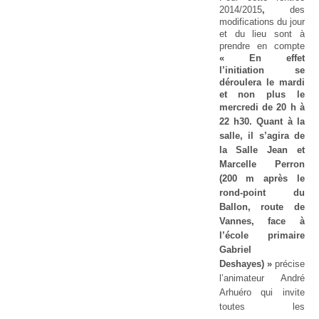
2014/2015
,
des
modifications du jour
et du lieu sont à
prendre en compte
« En effet
l’initiation se
déroulera le mardi
et non plus le
mercredi de 20 h
à
22 h30. Quant à la
salle, il s’agira de
la Salle Jean et
Marcelle Perron
(200 m après le
rond-point du
Ballon, route de
Vannes, face à
l’école primaire
Gabriel
Deshayes) »
précise
l’animateur André
Arhuéro qui invite
toutes les