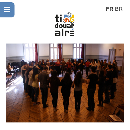
FR
BR