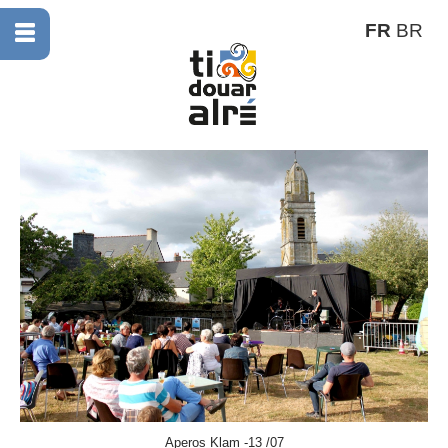
FR
BR
Aperos Klam -13 /07