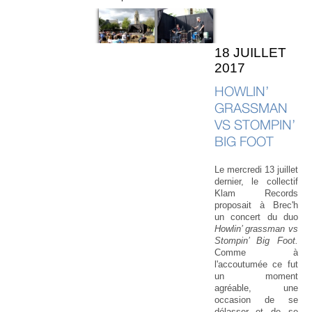
18 JUILLET
2017
HOWLIN’
GRASSMAN
VS STOMPIN’
BIG FOOT
Le mercredi 13 juillet
dernier, le collectif
Klam Records
proposait à Brec'h
un concert du duo
Howlin’ grassman vs
Stompin’ Big Foot
.
Comme à
l'accoutumée ce fut
un moment
agréable, une
occasion de se
délasser et de se