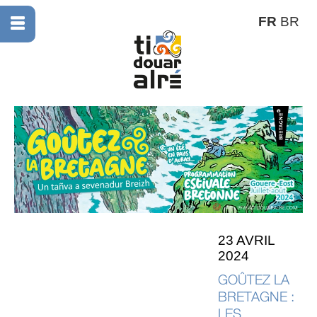
FR
BR
23 AVRIL
2024
GOÛTEZ LA
BRETAGNE :
LES