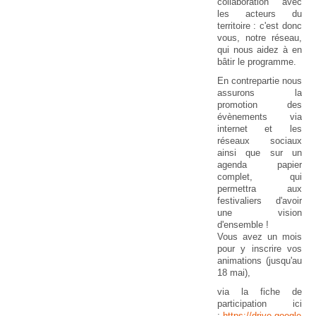
collaboration avec
les acteurs du
territoire : c'est donc
vous, notre réseau,
qui nous aidez à en
bâtir le programme.
En contrepartie nous
assurons la
promotion des
évènements via
internet et les
réseaux sociaux
ainsi que sur un
agenda papier
complet, qui
permettra aux
festivaliers d'avoir
une vision
d'ensemble !
Vous avez un mois
pour y inscrire vos
animations (jusqu'au
18 mai),
via la fiche de
participation ici
:
https://drive.google