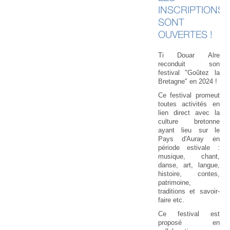
INSCRIPTIONS
SONT
OUVERTES !
Ti Douar Alre
reconduit son
festival "Goûtez la
Bretagne" en 2024 !
Ce festival promeut
toutes activités en
lien direct avec la
culture bretonne
ayant lieu sur le
Pays d'Auray en
période estivale :
musique, chant,
danse, art, langue,
histoire, contes,
patrimoine,
traditions et savoir-
faire etc.
Ce festival est
proposé en