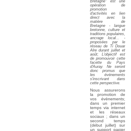
Bretagne"
est une
opération de
promotion
d'activités
en lien
direct avec la
matière de
Bretagne
- langue
bretonne, culture et
traditions populaires,
ancrage local... -
proposées par le
réseau de Ti Douar
Alre durant juillet et
août; L'objectif est
de promouvoir cette
facette du Pays
d'Auray. Ne seront
donc promus que
les événements
s'inscrivant dans
cette perspective.
Nous assurerons
la promotion
de
vos évènements;
dans un premier
temps via internet
et les réseaux
sociaux ; dans un
second temps
(début juillet) sur
un support papier