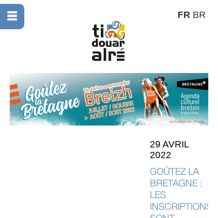
FR
BR
29 AVRIL
2022
GOÛTEZ LA
BRETAGNE :
LES
INSCRIPTIONS
SONT