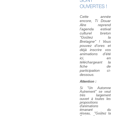
OUVERTES !
Cette année
encore, Ti Douar
Alre reprend
l'agenda estival
culturel breton
"Goûtez la
Bretagne" ! Vous
pouvez d'ores et
déjà inscrire vos
animations d'été
ici, en
téléchargeant la
fiche de
participation ci-
dessous.
Attention :
Si "Un Automne
Autrement" se veut
très largement
ouvert à toutes les
propositions
d'animations
émanant du
réseau,
"Goûtez la