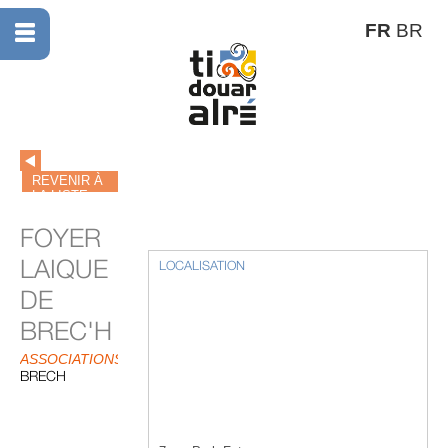
FR
BR
REVENIR À
LA LISTE
FOYER
LAIQUE
LOCALISATION
DE
BREC'H
ASSOCIATIONS
BRECH