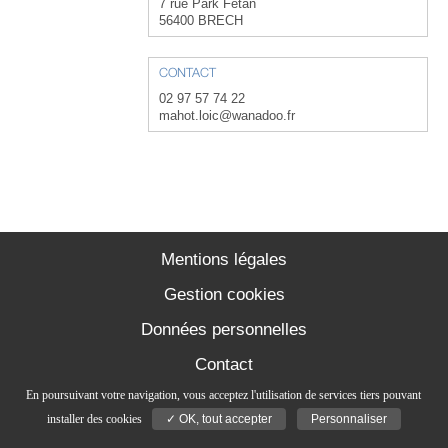
7 rue Park Fetan
56400 BRECH
CONTACT
02 97 57 74 22
mahot.loic@wanadoo.fr
Mentions légales
Gestion cookies
Données personnelles
Contact
En poursuivant votre navigation, vous acceptez l'utilisation de services tiers pouvant
installer des cookies
✓ OK, tout accepter
Personnaliser