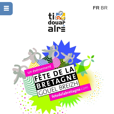
FR
BR