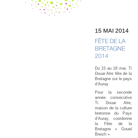
15 MAI 2014
FÊTE DE LA
BRETAGNE
2014
Du 15 au 18 mai, Ti
Douar Alre fête de la
Bretagne sur le pays
d’Auray
Pour la seconde
année consécutive
Ti Douar Alre,
maison de la culture
bretonne du Pays
d’Auray, coordonne
la Fête de la
Bretagne « Gouel
Breizh ».