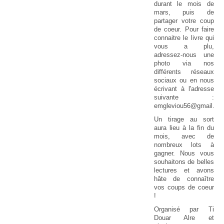
durant le mois de
mars, puis de
partager votre coup
de coeur. Pour faire
connaitre le livre qui
vous a plu,
adressez-nous une
photo via nos
différents réseaux
sociaux ou en nous
écrivant à l'adresse
suivante :
emgleviou56@gmail.co
Un tirage au sort
aura lieu à la fin du
mois, avec de
nombreux lots à
gagner. Nous vous
souhaitons de belles
lectures et avons
hâte de connaître
vos coups de coeur
!
Organisé par Ti
Douar Alre et