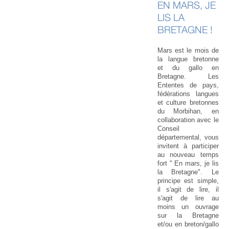
EN MARS, JE
LIS LA
BRETAGNE !
Mars est le mois de
la langue bretonne
et du gallo en
Bretagne. Les
Ententes de pays,
fédérations langues
et culture bretonnes
du Morbihan, en
collaboration avec le
Conseil
départemental, vous
invitent à participer
au nouveau temps
fort " En mars, je lis
la Bretagne". Le
principe est simple,
il s'agit de lire, il
s'agit de lire au
moins un ouvrage
sur la Bretagne
et/ou en breton/gallo