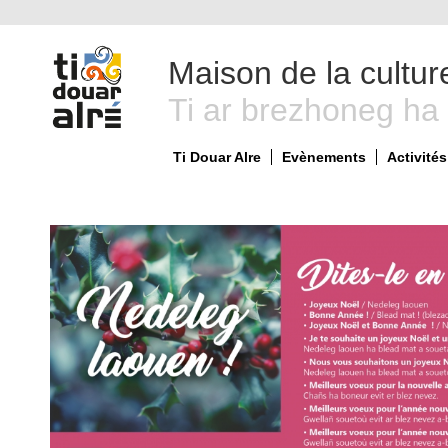
Maison de la cultur
Ti ar brezhoneg ha
Ti Douar Alre
Evènements
Activités