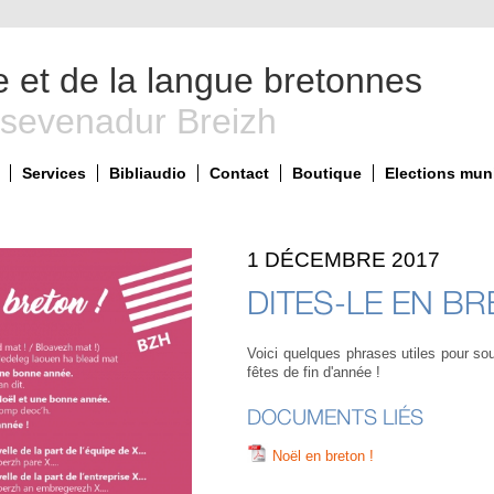
e et de la langue bretonnes
 sevenadur Breizh
Services
Bibliaudio
Contact
Boutique
Elections mun
1 DÉCEMBRE 2017
DITES-LE EN BR
Voici quelques phrases utiles pour so
fêtes de fin d'année !
DOCUMENTS LIÉS
Noël en breton !