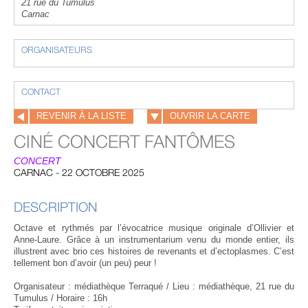
21 rue du Tumulus
Carnac
ORGANISATEURS
CONTACT
REVENIR À LA LISTE
OUVRIR LA CARTE
CINÉ CONCERT FANTÔMES
CONCERT
CARNAC - 22 OCTOBRE 2025
DESCRIPTION
Octave et rythmés par l’évocatrice musique originale d’Ollivier et
Anne-Laure. Grâce à un instrumentarium venu du monde entier, ils
illustrent avec brio ces histoires de revenants et d’ectoplasmes. C’est
tellement bon d’avoir (un peu) peur !
Organisateur : médiathèque Terraqué / Lieu : médiathèque, 21 rue du
Tumulus / Horaire : 16h