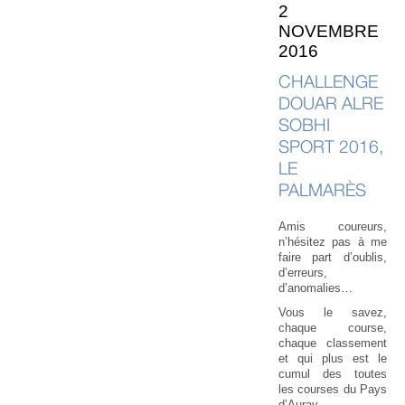
2
NOVEMBRE
2016
CHALLENGE
DOUAR ALRE
SOBHI
SPORT 2016,
LE
PALMARÈS
Amis coureurs,
n’hésitez pas à me
faire part d’oublis,
d’erreurs,
d’anomalies…
Vous le savez,
chaque course,
chaque classement
et qui plus est le
cumul des toutes
les courses du Pays
d’Auray