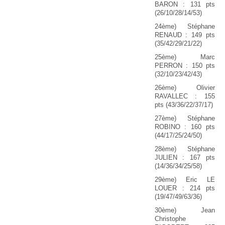
BARON : 131 pts
(26/10/28/14/53)
24ème) Stéphane
RENAUD : 149 pts
(35/42/29/21/22)
25ème) Marc
PERRON : 150 pts
(32/10/23/42/43)
26ème) Olivier
RAVALLEC : 155
pts (43/36/22/37/17)
27ème) Stéphane
ROBINO : 160 pts
(44/17/25/24/50)
28ème) Stéphane
JULIEN : 167 pts
(14/36/34/25/58)
29ème) Eric LE
LOUER : 214 pts
(19/47/49/63/36)
30ème) Jean
Christophe