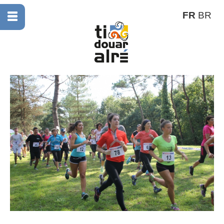
FR
BR