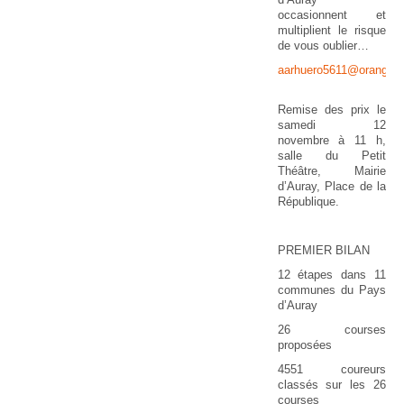
occasionnent et
multiplient le risque
de vous oublier…
aarhuero5611@orange.f
Remise des prix le
samedi 12
novembre à 11 h,
salle du Petit
Théâtre, Mairie
d’Auray, Place de la
République.
PREMIER BILAN
12 étapes dans 11
communes du Pays
d’Auray
26 courses
proposées
4551 coureurs
classés sur les 26
courses