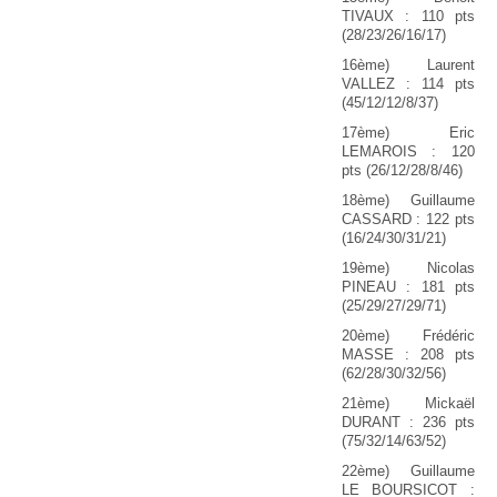
TIVAUX : 110 pts
(28/23/26/16/17)
16ème) Laurent
VALLEZ : 114 pts
(45/12/12/8/37)
17ème) Eric
LEMAROIS : 120
pts (26/12/28/8/46)
18ème) Guillaume
CASSARD : 122 pts
(16/24/30/31/21)
19ème) Nicolas
PINEAU : 181 pts
(25/29/27/29/71)
20ème) Frédéric
MASSE : 208 pts
(62/28/30/32/56)
21ème) Mickaël
DURANT : 236 pts
(75/32/14/63/52)
22ème) Guillaume
LE BOURSICOT :