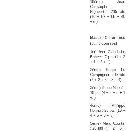
19ème) Jean
Christophe
Rigobert : 285 pts
(40 + 62 + 68 + 40
+75)
Master 2 hommes
(sur 5 courses)
1er) Jean Claude Le
Bohec : 7 pts (1 + 2
+ 1 + 2 + 1)
2ème) Serge Le
Compagnon : 15 pts
(2 + 2 + 4 + 3 + 4)
3ème) Bruno Nabat :
19 pts (4 + 4 + 5 + 1
+5)
4ème) Philippe
Henrio : 25 pts (10 +
4 + 5 + 3 + 3)
5ème) Marc Courtin
: 26 pts (4 + 2 + 6 +