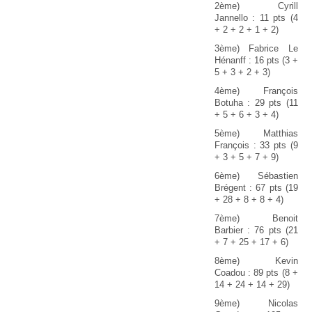
2ème) Cyrill
Jannello : 11 pts (4
+ 2 + 2 + 1 + 2)
3ème) Fabrice Le
Hénanff : 16 pts (3 +
5 + 3 + 2 + 3)
4ème) François
Botuha : 29 pts (11
+ 5 + 6 + 3 + 4)
5ème) Matthias
François : 33 pts (9
+ 3 + 5 + 7 + 9)
6ème) Sébastien
Brégent : 67 pts (19
+ 28 + 8 + 8 + 4)
7ème) Benoit
Barbier : 76 pts (21
+ 7 + 25 + 17 + 6)
8ème) Kevin
Coadou : 89 pts (8 +
14 + 24 + 14 + 29)
9ème) Nicolas