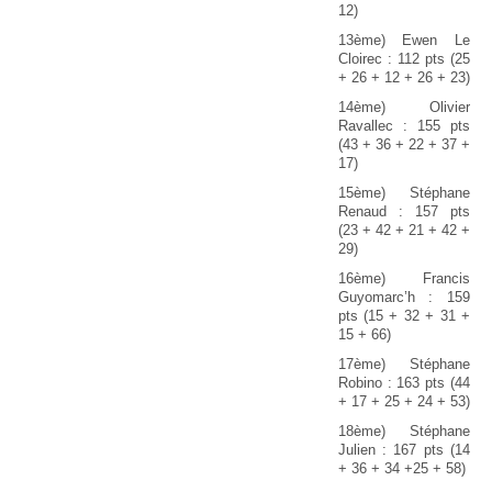
12)
13ème) Ewen Le
Cloirec : 112 pts (25
+ 26 + 12 + 26 + 23)
14ème) Olivier
Ravallec : 155 pts
(43 + 36 + 22 + 37 +
17)
15ème) Stéphane
Renaud : 157 pts
(23 + 42 + 21 + 42 +
29)
16ème) Francis
Guyomarc’h : 159
pts (15 + 32 + 31 +
15 + 66)
17ème) Stéphane
Robino : 163 pts (44
+ 17 + 25 + 24 + 53)
18ème) Stéphane
Julien : 167 pts (14
+ 36 + 34 +25 + 58)