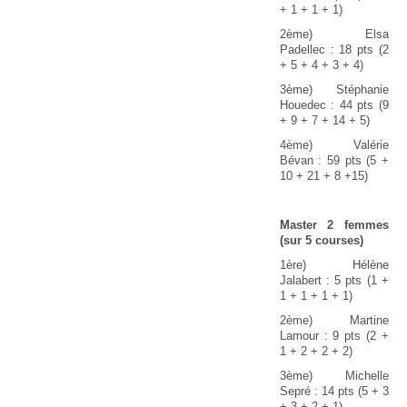
+ 1 + 1 + 1)
2ème) Elsa
Padellec : 18 pts (2
+ 5 + 4 + 3 + 4)
3ème) Stéphanie
Houedec : 44 pts (9
+ 9 + 7 + 14 + 5)
4ème) Valérie
Bévan : 59 pts (5 +
10 + 21 + 8 +15)
Master 2 femmes
(sur 5 courses)
1ère) Hélène
Jalabert : 5 pts (1 +
1 + 1 + 1 + 1)
2ème) Martine
Lamour : 9 pts (2 +
1 + 2 + 2 + 2)
3ème) Michelle
Sepré : 14 pts (5 + 3
+ 3 + 2 + 1)