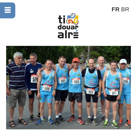
FR
BR