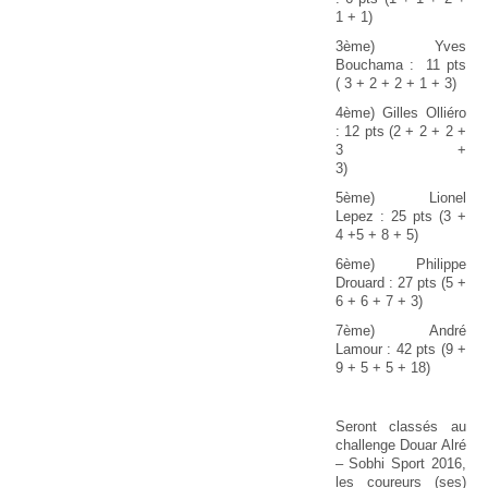
1 + 1)
3ème) Yves
Bouchama : 11 pts
( 3 + 2 + 2 + 1 + 3)
4ème) Gilles Olliéro
: 12 pts (2 + 2 + 2 +
3 +
3)
5ème) Lionel
Lepez : 25 pts (3 +
4 +5 + 8 + 5)
6ème) Philippe
Drouard : 27 pts (5 +
6 + 6 + 7 + 3)
7ème) André
Lamour : 42 pts (9 +
9 + 5 + 5 + 18)
Seront classés au
challenge Douar Alré
– Sobhi Sport 2016,
les coureurs (ses)