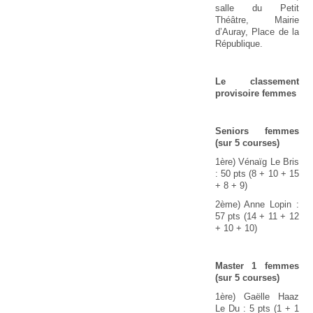
salle du Petit
Théâtre, Mairie
d’Auray, Place de la
République.
Le classement
provisoire femmes
Seniors femmes
(sur 5 courses)
1ère) Vénaïg Le Bris
: 50 pts (8 + 10 + 15
+ 8 + 9)
2ème) Anne Lopin :
57 pts (14 + 11 + 12
+ 10 + 10)
Master 1 femmes
(sur 5 courses)
1ère) Gaëlle Haaz
Le Du : 5 pts (1 + 1