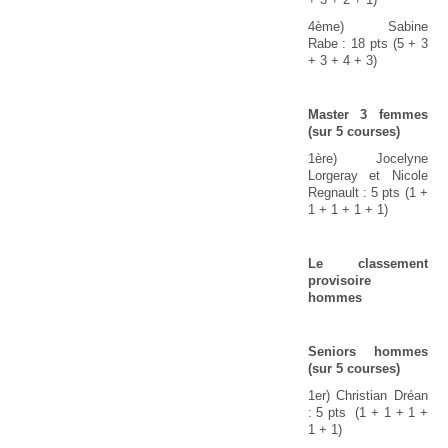
4ème) Sabine
Rabe : 18 pts (5 + 3
+ 3 + 4 + 3)
Master 3 femmes
(sur 5 courses)
1ère) Jocelyne
Lorgeray et Nicole
Regnault : 5 pts (1 +
1 + 1 + 1 + 1)
Le classement
provisoire
hommes
Seniors hommes
(sur 5 courses)
1er) Christian Dréan
: 5 pts (1 + 1 + 1 +
1 + 1)