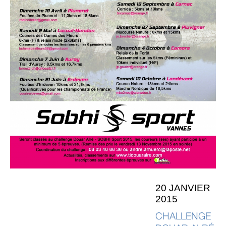
20 JANVIER
2015
CHALLENGE