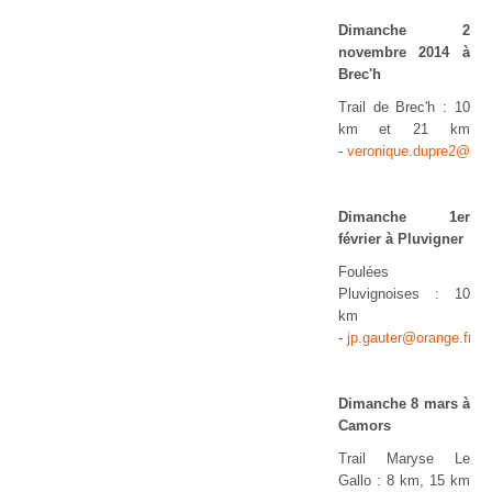
Dimanche 2
novembre 2014 à
Brec'h
Trail de Brec'h : 10
km et 21 km
-
veronique.dupre2@wan
Dimanche 1er
février à Pluvigner
Foulées
Pluvignoises : 10
km
-
jp.gauter@orange.fr
Dimanche 8 mars à
Camors
Trail Maryse Le
Gallo : 8 km, 15 km