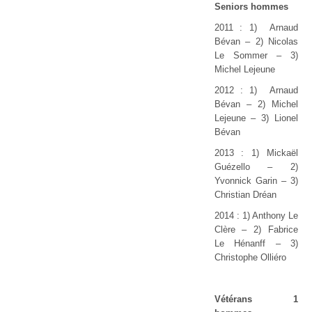
Seniors hommes
2011 : 1) Arnaud
Bévan – 2) Nicolas
Le Sommer
–
3)
Michel Lejeune
2012 : 1) Arnaud
Bévan – 2) Michel
Lejeune – 3) Lionel
Bévan
2013 : 1) Mickaël
Guézello
–
2)
Yvonnick Garin
–
3)
Christian Dréan
2014 : 1) Anthony Le
Clère – 2) Fabrice
Le Hénanff – 3)
Christophe Olliéro
Vétérans 1