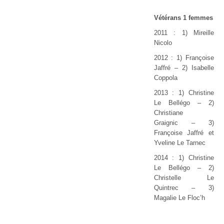
Vétérans 1 femmes
2011 : 1) Mireille
Nicolo
2012 : 1) Françoise
Jaffré – 2) Isabelle
Coppola
2013 : 1) Christine
Le Bellégo
–
2)
Christiane
Graignic
–
3)
Françoise Jaffré et
Yveline Le Tarnec
2014 : 1) Christine
Le Bellégo – 2)
Christelle Le
Quintrec – 3)
Magalie Le Floc’h