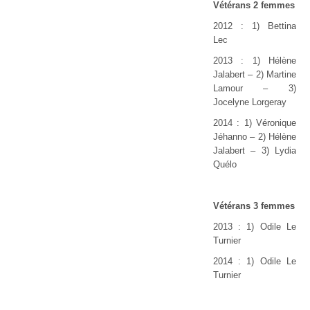
Vétérans 2 femmes
2012 : 1) Bettina
Lec
2013 : 1) Hélène
Jalabert
–
2) Martine
Lamour
–
3)
Jocelyne Lorgeray
2014 : 1) Véronique
Jéhanno – 2) Hélène
Jalabert – 3) Lydia
Quélo
Vétérans 3 femmes
2013 : 1) Odile Le
Turnier
2014 : 1) Odile Le
Turnier