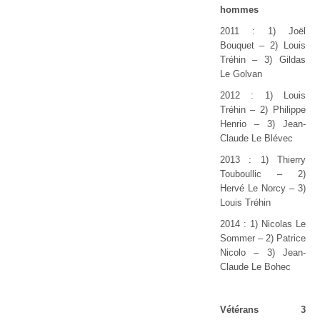
hommes
2011 : 1) Joël
Bouquet
–
2) Louis
Tréhin
–
3) Gildas
Le Golvan
2012 : 1) Louis
Tréhin – 2) Philippe
Henrio
–
3) Jean-
Claude Le Blévec
2013 : 1) Thierry
Touboullic
–
2)
Hervé Le Norcy
–
3)
Louis Tréhin
2014 : 1) Nicolas Le
Sommer – 2) Patrice
Nicolo – 3) Jean-
Claude Le Bohec
Vétérans 3