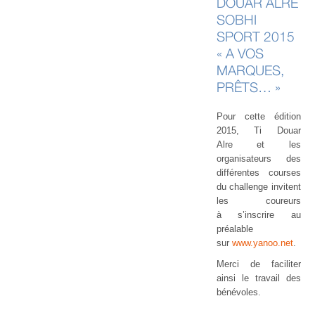
DOUAR ALRÉ
SOBHI
SPORT 2015
« A VOS
MARQUES,
PRÊTS… »
Pour cette édition
2015, Ti Douar
Alre et les
organisateurs des
différentes courses
du challenge invitent
les coureurs
à s’inscrire au
préalable
sur
www.yanoo.net
.
Merci de faciliter
ainsi le travail des
bénévoles.