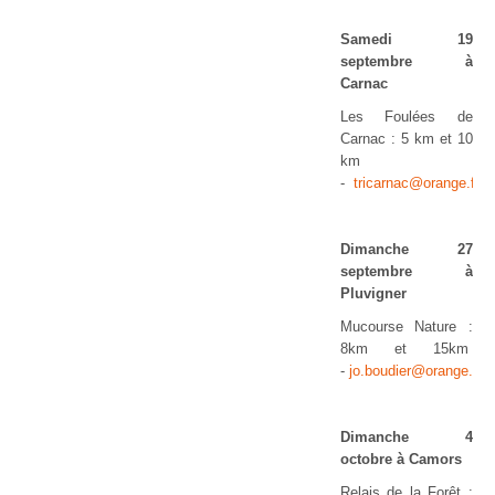
Samedi 19
septembre à
Carnac
Les Foulées de
Carnac : 5 km et 10
km
-
tricarnac@orange.fr
Dimanche 27
septembre à
Pluvigner
Mucourse Nature :
8km et 15km
-
jo.boudier@orange.fr
Dimanche 4
octobre à Camors
Relais de la Forêt :