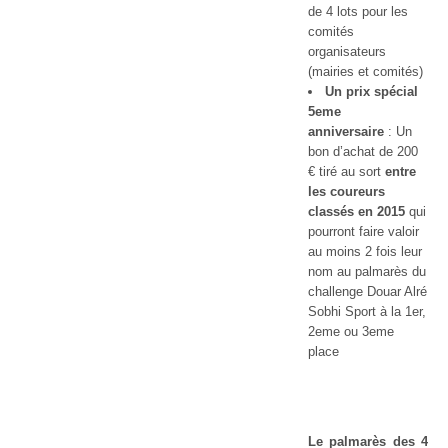
de 4 lots pour les
comités
organisateurs
(mairies et comités)
Un prix spécial
5eme
anniversaire
: Un
bon d’achat de 200
€ tiré au sort
entre
les coureurs
classés en 2015
qui
pourront faire valoir
au moins 2 fois leur
nom au palmarès du
challenge Douar Alré
Sobhi Sport à la 1
er
,
2eme ou 3eme
place
Le palmarès des 4