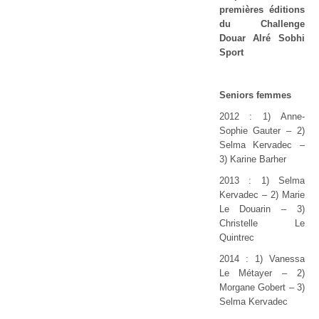
premières éditions
du Challenge
Douar Alré Sobhi
Sport
Seniors femmes
2012 : 1) Anne-
Sophie Gauter – 2)
Selma Kervadec –
3) Karine Barher
2013 : 1) Selma
Kervadec
–
2) Marie
Le Douarin
–
3)
Christelle Le
Quintrec
2014 : 1) Vanessa
Le Métayer – 2)
Morgane Gobert – 3)
Selma Kervadec