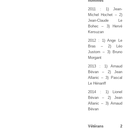
hommes
2011 : 1) Jean-
Michel Hochet – 2)
Jean-Claude Le
Bohec – 3) Hervé
Kersuzan
2012 : 1) Ange Le
Bras – 2) Léo
Justom – 3) Bruno
Morgant
2013 : 1) Arnaud
Bévan
–
2) Jean
Allanic
–
3) Pascal
Le Hénanff
2014 : 1) Lionel
Bévan
–
2) Jean
Allanic
–
3) Arnaud
Bévan
Vétérans 2