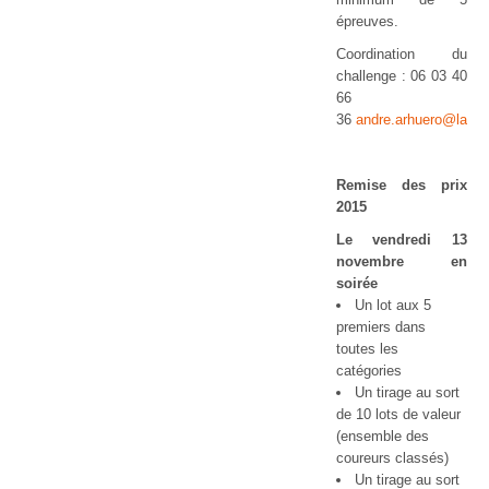
épreuves.
Coordination du
challenge : 06 03 40
66
36
andre.arhuero@lapos
Remise des prix
2015
Le vendredi 13
novembre en
soirée
Un lot aux 5
premiers dans
toutes les
catégories
Un tirage au sort
de 10 lots de valeur
(ensemble des
coureurs classés)
Un tirage au sort