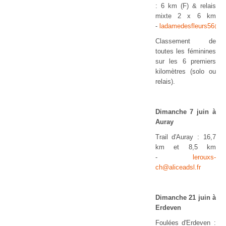
: 6 km (F) & relais
mixte 2 x 6 km
-
ladamedesfleurs56@g
Classement de
toutes les féminines
sur les 6 premiers
kilomètres (solo ou
relais).
Dimanche 7 juin à
Auray
Trail d'Auray : 16,7
km et 8,5 km
-
lerouxs-
ch@aliceadsl.fr
Dimanche 21 juin à
Erdeven
Foulées d'Erdeven :