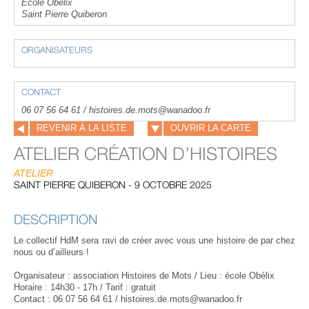
Ecole Obelix
Saint Pierre Quiberon
ORGANISATEURS
CONTACT
06 07 56 64 61 / histoires.de.mots@wanadoo.fr
REVENIR À LA LISTE
OUVRIR LA CARTE
ATELIER CRÉATION D’HISTOIRES
ATELIER
SAINT PIERRE QUIBERON - 9 OCTOBRE 2025
DESCRIPTION
Le collectif HdM sera ravi de créer avec vous une histoire de par chez
nous ou d’ailleurs !
Organisateur : association Histoires de Mots / Lieu : école Obélix
Horaire : 14h30 - 17h / Tarif : gratuit
Contact : 06 07 56 64 61 / histoires.de.mots@wanadoo.fr