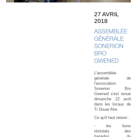
27 AVRIL
2018
ASSEMBLÉE
GÉNÉRALE
SONERION
BRO
GWENED
L'assemblée
générale de
l'association
Sonerion Bro
Gwened s'est tenue
dimanche 22 avril
dans les locaux de
Ti Douar Alre.
Ce qu'il faut retenir :
- les bons
réslutats des
bagadoù du