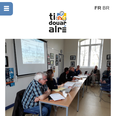
FR
BR