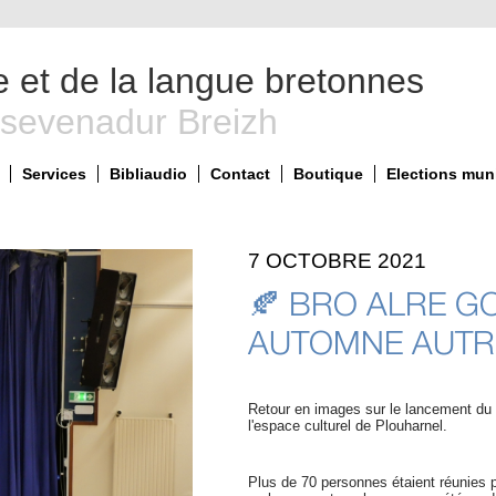
e et de la langue bretonnes
 sevenadur Breizh
Services
Bibliaudio
Contact
Boutique
Elections mun
7 OCTOBRE 2021
🍂 BRO ALRE G
AUTOMNE AUTR
Retour en images sur le lancement du fe
l'espace culturel de
 Plouharnel
.
Plus de 70 personnes étaient réunies p