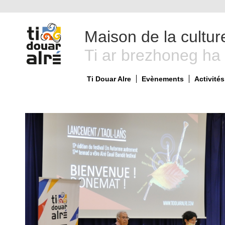
Maison de la cultur
Ti ar brezhoneg ha
Ti Douar Alre
Evènements
Activités