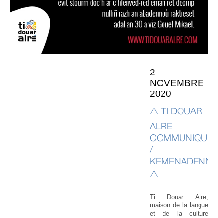
2
NOVEMBRE
2020
⚠️ TI DOUAR
ALRE -
COMMUNIQUÉ
/
KEMENADENN
⚠️
Ti Douar Alre,
maison de la langue
et de la culture