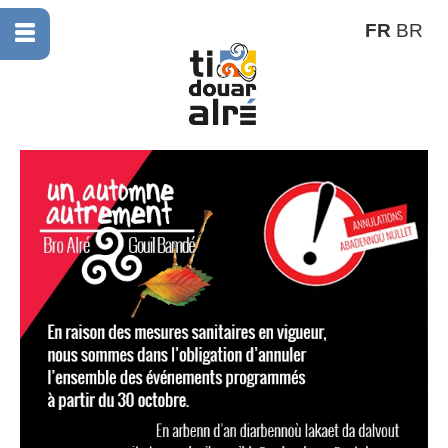
FR
BR