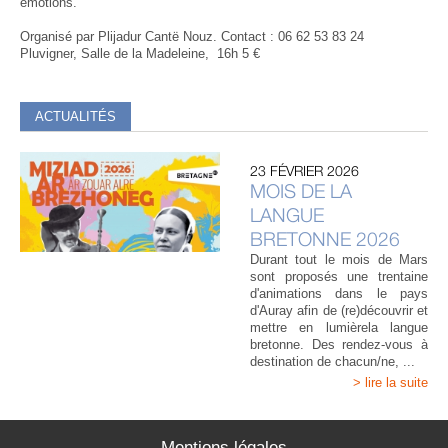
émotions.
Organisé par Plijadur Cantë Nouz. Contact : 06 62 53 83 24
Pluvigner, Salle de la Madeleine, 16h 5 €
ACTUALITÉS
23 FÉVRIER 2026
MOIS DE LA
LANGUE
BRETONNE 2026
Durant tout le mois de Mars
sont proposés une trentaine
d'animations dans le pays
d'Auray afin de (re)découvrir et
mettre en lumièrela langue
bretonne. Des rendez-vous à
destination de chacun/ne, ...
> lire la suite
Mentions légales