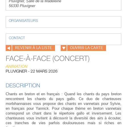
Pluvigner, Salle de la Madeleine
56330 Pluvigner
ORGANISATEURS
CONTACT
REVENIR À LA LISTE
OUVRIR LA CARTE
​FACE-À-FACE (CONCERT)
ANIMATION
PLUVIGNER - 22 MARS 2026
DESCRIPTION
Chants en breton et en français : Quand les chants du pays breton
rencontrent les chants du pays gallo. Ce duo de chanteuses
morbihannaises vous propose des chants en vannetais pour Sylvie,
en français pour Yannick. Pour chaque thème en breton vannetais
correspond un chant dans le répertoire gallo et inversement. Les
chanteuses vous invitent à découvrir la diversité des airs à écouter,
ces tranches de vies parfois douloureuses mais si riches en