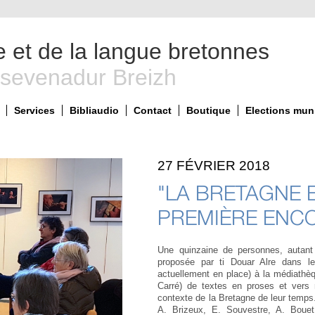
e et de la langue bretonnes
 sevenadur Breizh
Services
Bibliaudio
Contact
Boutique
Elections mun
27 FÉVRIER 2018
"LA BRETAGNE E
PREMIÈRE ENC
Une quinzaine de personnes, autant d
proposée par ti Douar Alre dans le
actuellement en place) à la médiathèq
Carré) de textes en proses et vers
contexte de la Bretagne de leur temps.
A. Brizeux, E. Souvestre, A. Boue