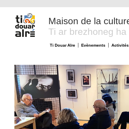
Maison de la cultur
Ti ar brezhoneg ha
Ti Douar Alre
Evènements
Activités