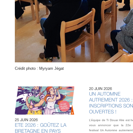
Crédit photo : Myryam Jégat
20 JUIN 2026
UN AUTOMNE
AUTREMENT 2026 :
INSCRIPTIONS SO
OUVERTES !
25 JUIN 2026
L’équipe de Ti Douar Alre est 
ETE 2026 : GOÛTEZ LA
vous annoncer que la 22e 
BRETAGNE EN PAYS
festival Un Automne autrement